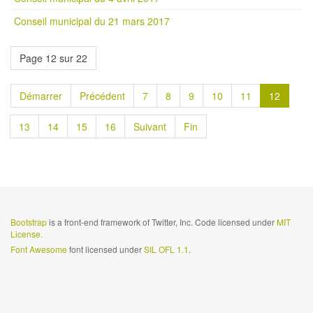
Conseil municipal du 21 mars 2017
Page 12 sur 22
Démarrer
Précédent
7
8
9
10
11
12
13
14
15
16
Suivant
Fin
Bootstrap
is a front-end framework of Twitter, Inc. Code licensed under
MIT
License.
Font Awesome
font licensed under
SIL OFL 1.1
.