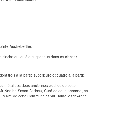
Sainte-Austreberthe.
ère cloche qui ait été suspendue dans ce clocher
ont trois à la partie supérieure et quatre à la partie
te du métal des deux anciennes cloches de cette
Mr Nicolas-Simon Andrieu, Curé de cette paroisse, en
ron, Maire de cette Commune et par Dame Marie-Anne