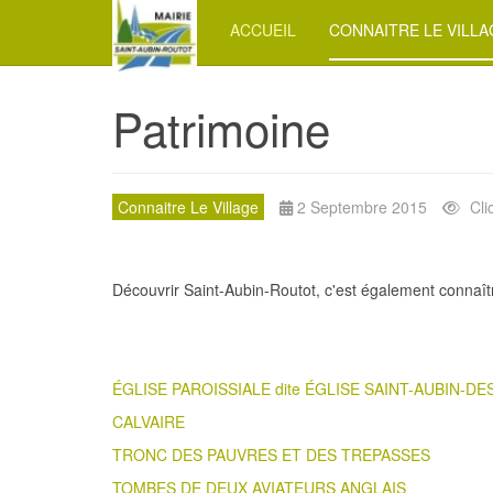
ACCUEIL
CONNAITRE LE VILL
Patrimoine
Connaitre Le Village
2 Septembre 2015
Cli
Découvrir Saint-Aubin-Routot, c'est également connaîtr
ÉGLISE PAROISSIALE dite ÉGLISE SAINT-AUBIN-D
CALVAIRE
TRONC DES PAUVRES ET DES TREPASSES
TOMBES DE DEUX AVIATEURS ANGLAIS