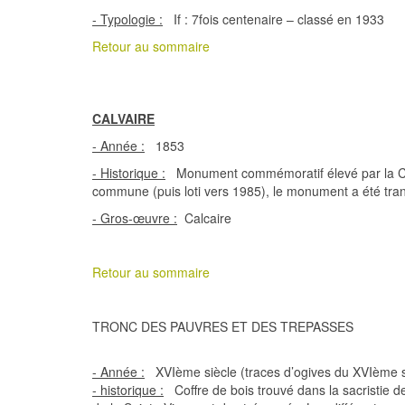
- Typologie :
If : 7fois centenaire – classé en 1933
Retour au sommaire
CALVAIRE
- Année :
1853
- Historique :
Monument commémoratif élevé par la Comt
commune (puis loti vers 1985), le monument a été trans
- Gros-œuvre :
Calcaire
Retour au sommaire
TRONC DES PAUVRES ET DES TREPASSES
- Année :
XVIème siècle (traces d’ogives du XVIème siè
- historique :
Coffre de bois trouvé dans la sacristie de 