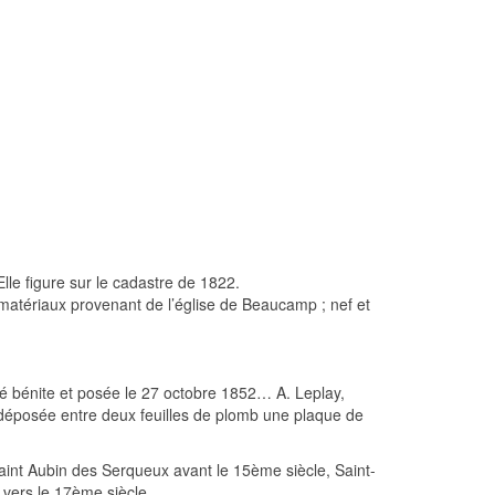
le figure sur le cadastre de 1822.
 matériaux provenant de l’église de Beaucamp ; nef et
été bénite et posée le 27 octobre 1852… A. Leplay,
ait déposée entre deux feuilles de plomb une plaque de
 Saint Aubin des Serqueux avant le 15ème siècle, Saint-
vers le 17ème siècle.