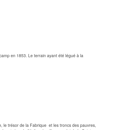
mp en 1853. Le terrain ayant été légué à la
e, le trésor de la Fabrique et les troncs des pauvres,