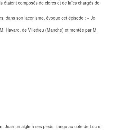
s étaient composés de clercs et de laïcs chargés de
jours, dans son laconisme, évoque cet épisode : « Je
r M. Havard, de Villedieu (Manche) et montée par M.
on, Jean un aigle à ses pieds, l’ange au côté de Luc et