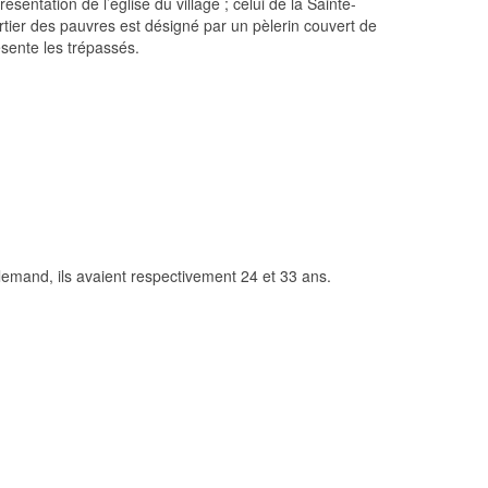
sentation de l’église du village ; celui de la Sainte-
tier des pauvres est désigné par un pèlerin couvert de
ésente les trépassés.
lemand, ils avaient respectivement 24 et 33 ans.