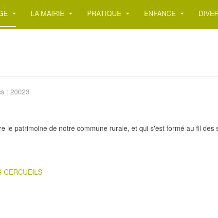
AGE
LA MAIRIE
PRATIQUE
ENFANCE
DIVE
cs : 20023
e le patrimoine de notre commune rurale, et qui s'est formé au fil des s
ES-CERCUEILS