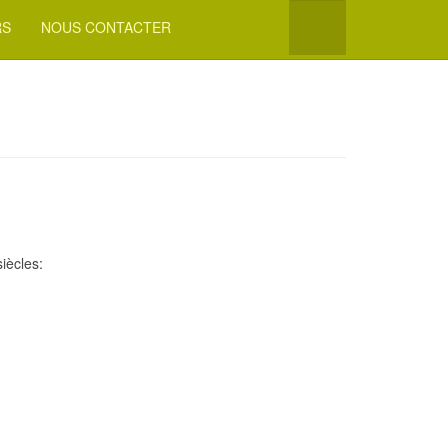
RS
NOUS CONTACTER
iècles: