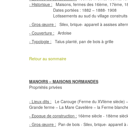
- Historique :
Maisons, fermes des 16ème, 17ème, 18
Dates portées : 1882 – 1888- 1908
Lotissements au sud du village construits 
- Gros-œuvre :
Silex, brique- appareil à assises alter
- Couverture :
Ardoise
- Typologie :
Talus planté, pan de bois à grille
Retour au sommaire
MANOIRS – MAISONS NORMANDES
Propriétés privées
- Lieux-dits :
Le Carouge (Ferme du XVIème siècle) – B
Grande ferme – La Mare Cavelière – la Ferme blanche
- Epoque de construction :
16ème siècle - 18ème siècl
- Gros-œuvre :
Pan de bois - Silex, brique- appareil à