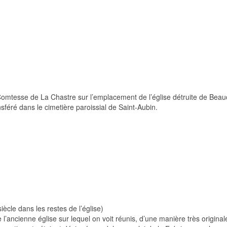
esse de La Chastre sur l’emplacement de l’église détruite de Beauca
féré dans le cimetière paroissial de Saint-Aubin.
cle dans les restes de l’église)
l’ancienne église sur lequel on voit réunis, d’une manière très original