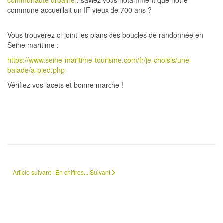
communauté urbaine
: saviez vous notamment que notre
commune accueillait un IF vieux de 700 ans ?
Vous trouverez ci-joint les plans des boucles de randonnée en
Seine maritime :
https://www.seine-maritime-tourisme.com/fr/je-choisis/une-
balade/a-pied.php
Vérifiez vos lacets et bonne marche !
Article suivant : En chiffres...
Suivant