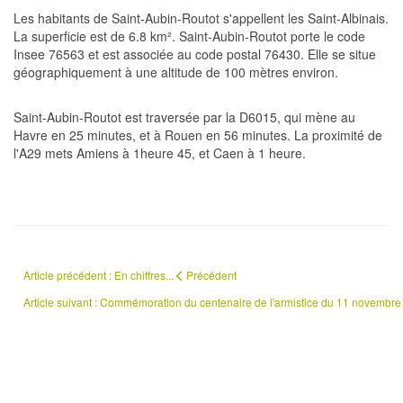
Les habitants de Saint-Aubin-Routot s'appellent les Saint-Albinais.
La superficie est de 6.8 km². Saint-Aubin-Routot porte le code
Insee 76563 et est associée au code postal 76430. Elle se situe
géographiquement à une altitude de 100 mètres environ.
Saint-Aubin-Routot est traversée par la D6015, qui mène au
Havre en 25 minutes, et à Rouen en 56 minutes. La proximité de
l'A29 mets Amiens à 1heure 45, et Caen à 1 heure.
Article précédent : En chiffres...
Précédent
Article suivant : Commémoration du centenaire de l'armistice du 11 novembr