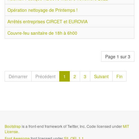
Opération nettoyage de Printemps !
Arrêtés entreprises CIRCET et EUROVIA
Couvre-feu sanitaire de 18h à 6h00
Page 1 sur 3
Démarrer
Précédent
1
2
3
Suivant
Fin
Bootstrap
is a front-end framework of Twitter, Inc. Code licensed under
MIT
License.
Font Awesome
font licensed under
SIL OFL 1.1
.