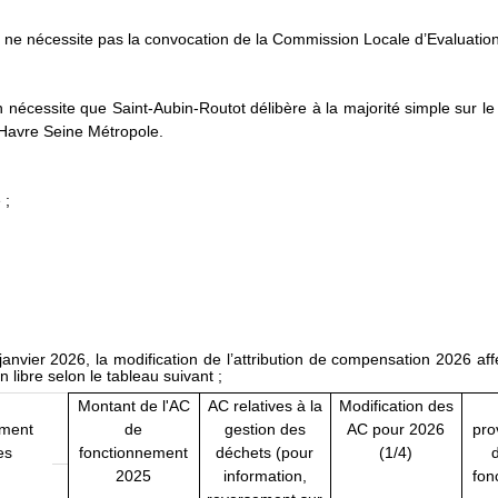
ion ne nécessite pas la convocation de la Commission Locale d’Evaluati
on nécessite que Saint-Aubin-Routot délibère à la majorité simple sur le
 Havre Seine Métropole.
 ;
janvier 2026, la modification de l’attribution de compensation 2026 a
 libre selon le tableau suivant ;
Montant de l'AC
AC relatives à la
Modification des
ement
de
gestion des
AC pour 2026
pro
es
fonctionnement
déchets (pour
(1/4)
d
2025
information,
fon