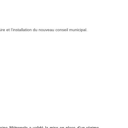
e et l’installation du nouveau conseil municipal.
ine Métropole a validé la mise en place d’un régime