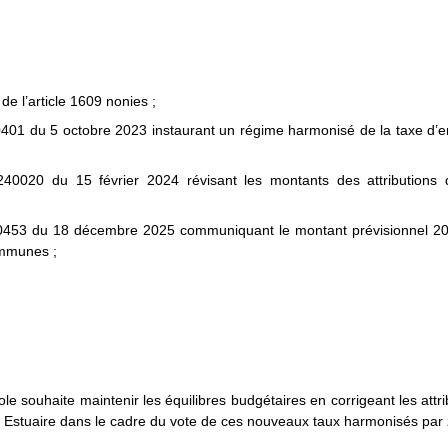
e l’article 1609 nonies ;
0401 du 5 octobre 2023 instaurant un régime harmonisé de la taxe 
40020 du 15 février 2024 révisant les montants des attribution
250453 du 18 décembre 2025 communiquant le montant
prévisionnel 2
 communes
;
;
 souhaite maintenir les équilibres budgétaires en corrigeant les at
uaire dans le cadre du vote de ces nouveaux taux harmonisés par 