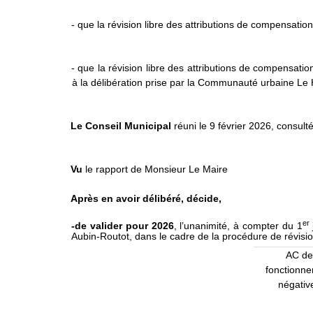
- que la révision libre des attributions de compensat
- que la révision libre des attributions de compensati
à la délibération prise par la Communauté urbaine Le
Le Conseil Municipal
réuni le 9 février 2026, consulté
Vu
le rapport de Monsieur Le Maire
Après en avoir délibéré, décide,
er
-de valider pour 2026
, l’unanimité, à compter du 1
Aubin-Routot, dans le cadre de la procédure de révision
AC de
fonctionn
négativ