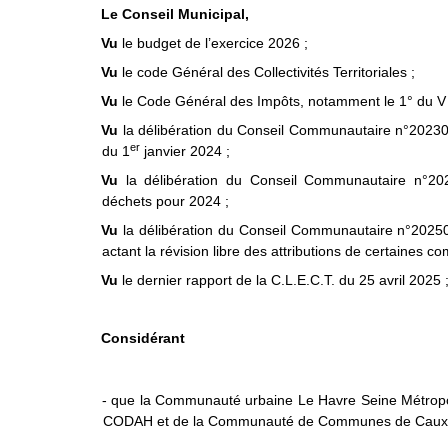
Le Conseil Municipal,
Vu
le budget de l’exercice 2026 ;
Vu
le code Général des Collectivités Territoriales ;
Vu
le Code Général des Impôts, notamment le 1° du V d
Vu
la délibération du Conseil Communautaire n°2023
er
du 1
janvier 2024 ;
Vu
la délibération du Conseil Communautaire n°202
déchets pour 2024 ;
Vu
la délibération du Conseil Communautaire n°20
actant la révision libre des attributions de certaines
Vu
le dernier rapport de la C.L.E.C.T. du 25 avril 2025 
Considérant
- que la Communauté urbaine Le Havre Seine Métropole
CODAH et de la Communauté de Communes de Caux Est