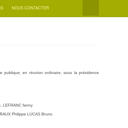
RS
NOUS CONTACTER
ce publique, en réunion ordinaire, sous la présidence
, LEFRANC fanny.
RAUX Philippe LUCAS Bruno.