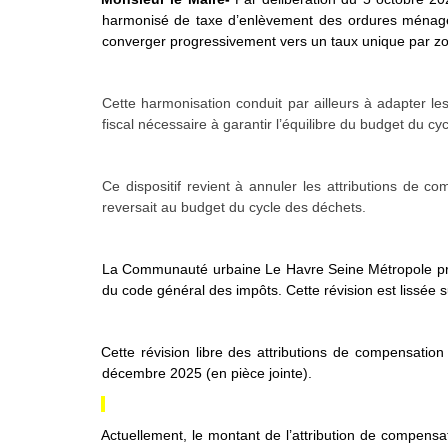
harmonisé de taxe d’enlèvement des ordures ménagèr
converger progressivement vers un taux unique par z
Cette harmonisation conduit par ailleurs à adapter l
fiscal nécessaire à garantir l’équilibre du budget du cy
Ce dispositif revient à annuler les attributions de
reversait au budget du cycle des déchets.
La Communauté urbaine Le Havre Seine Métropole propos
du code général des impôts. Cette révision est lissée s
Cette révision libre des attributions de compensatio
décembre 2025 (en pièce jointe).
Actuellement, le montant de l’attribution de compens