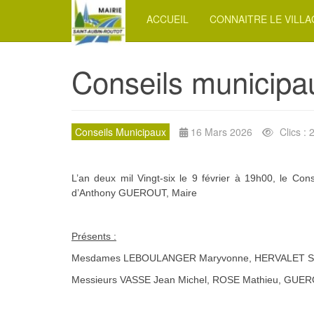
ACCUEIL
CONNAITRE LE VILL
Conseils municipa
Conseils Municipaux
16 Mars 2026
Clics : 
L’an deux mil Vingt-six le 9 février à 19h00, le Con
d’Anthony GUEROUT, Maire
Présents :
Mesdames LEBOULANGER Maryvonne, HERVALET Sylvi
Messieurs VASSE Jean Michel, ROSE Mathieu, GUER