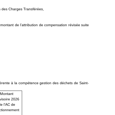
on des Charges Transférées,
 montant de l’attribution de compensation révisée suite
fférente à la compétence gestion des déchets de Saint-
Montant
visoire 2026
e l'AC de
ctionnement