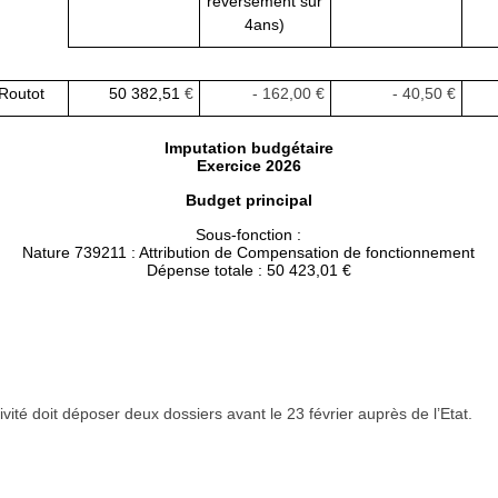
reversement sur
4ans)
-Routot
50 382,51
€
- 162,00 €
- 40,50 €
Imputation budgétaire
Exercice 2026
Budget principal
Sous-fonction :
Nature 739211 : Attribution de Compensation de fonctionnement
Dépense totale : 50 423,01 €
ivité doit déposer deux dossiers avant le 23 février auprès de l’Etat.