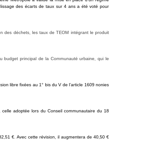
issage des écarts de taux sur 4 ans a été voté pour
on des déchets, les taux de TEOM intégrant le produit
au budget principal de la Communauté urbaine, qui le
n libre fixées au 1° bis du V de l’article 1609 nonies
 à celle adoptée lors du Conseil communautaire du 18
2,51 €. Avec cette révision, il augmentera de 40,50 €