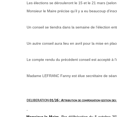
Les élections se dérouleront le 15 et le 21 mars (selon l
Monsieur le Maire précise qu’il y a eu beaucoup d’inscri
Un conseil se tiendra dans la semaine de l’élection ent
Un autre conseil aura lieu en avril pour la mise en pla
Le compte rendu du précédent conseil est accepté à l
Madame LEFRANC Fanny est élue secrétaire de séance 
DELIBERATION
01/26 : Attribution de compensation-gestion des 
Monsieur le Maire-
Par délibération du 5 octobre 2