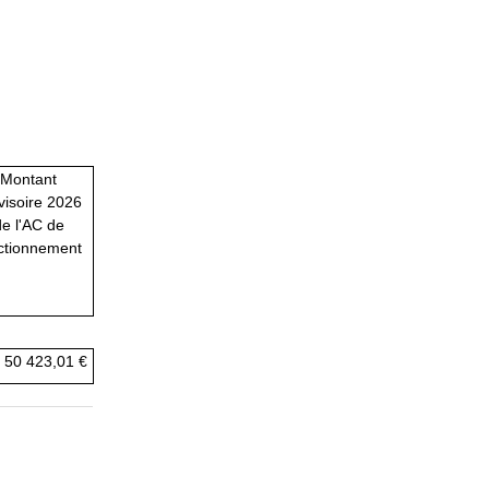
Montant
visoire 2026
e l'AC de
ctionnement
50 423,01 €