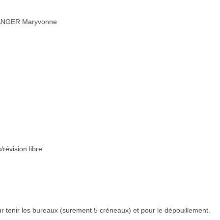
LANGER Maryvonne
révision libre
r tenir les bureaux (surement 5 créneaux) et pour le dépouillement.