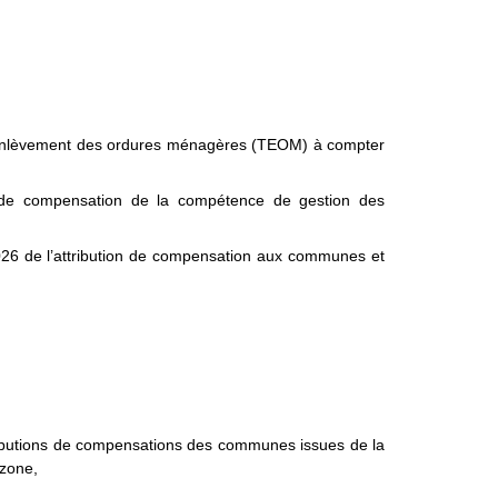
d’enlèvement des ordures ménagères (TEOM) à compter
s de compensation de la compétence de gestion des
026 de l’attribution de compensation aux communes et
tributions de compensations des communes issues de la
zone,