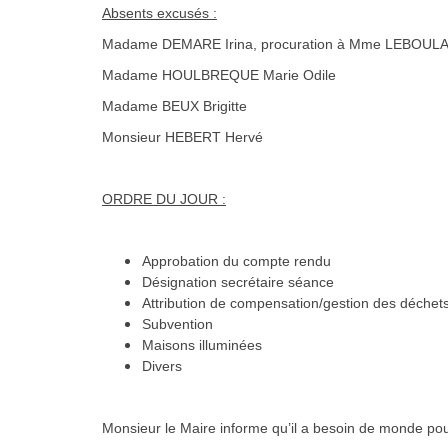
Absents excusés :
Madame DEMARE Irina, procuration à Mme LEBOU
Madame HOULBREQUE Marie Odile
Madame BEUX Brigitte
Monsieur HEBERT Hervé
ORDRE DU JOUR :
Approbation du compte rendu
Désignation secrétaire séance
Attribution de compensation/gestion des déchets/
Subvention
Maisons illuminées
Divers
Monsieur le Maire informe qu’il a besoin de monde pou