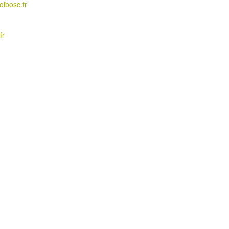
olbosc.fr
fr