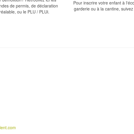
Pour inscrire votre enfant à l'éco
des de permis, de déclaration
garderie ou à la cantine, suivez 
réalable, ou le PLU / PLUi.
dent.com