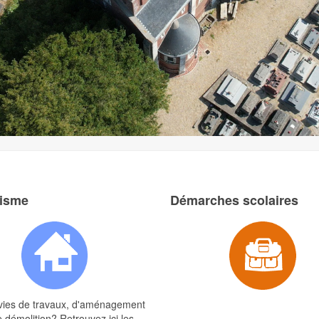
isme
Démarches scolaires
vies de travaux, d'aménagement
 démolition? Retrouvez ici les