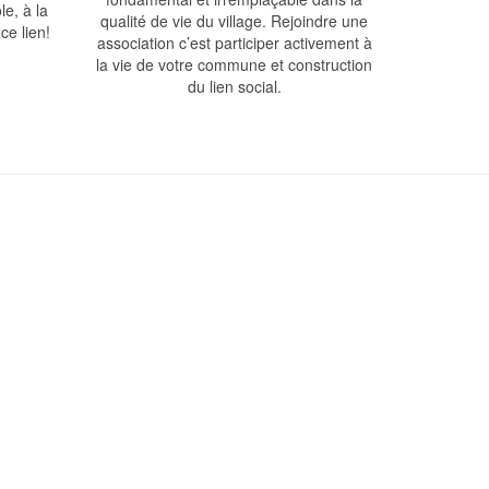
le, à la
qualité de vie du village. Rejoindre une
ce lien!
association c’est participer activement à
la vie de votre commune et construction
du lien social.