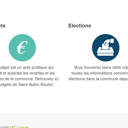
ts
Elections
dget est un acte juridique qui
Vous trouverez dans cette ru
t et autorise les recettes et les
toutes les informations concern
s de la commune. Retrouvez ici
élections dans la commune depu
udgets de Saint-Aubin-Routot.
d under
MIT License.