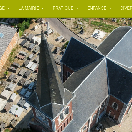
AGE
LA MAIRIE
PRATIQUE
ENFANCE
DIVE