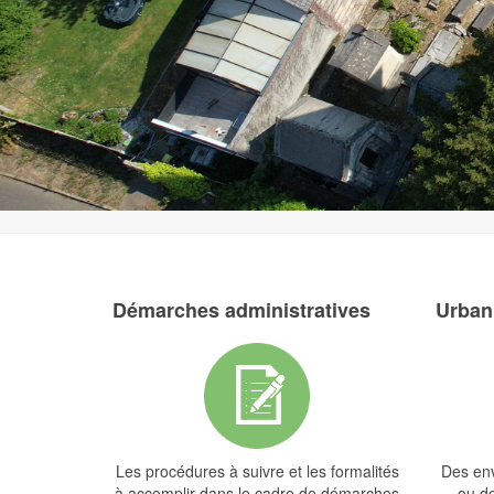
Démarches administratives
Urban
Les procédures à suivre et les formalités
Des en
à accomplir dans le cadre de démarches
ou de