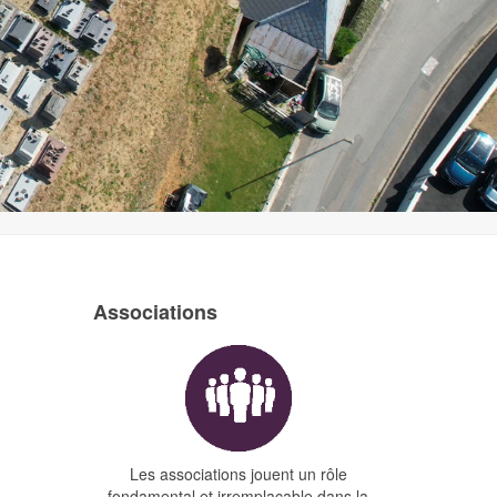
Associations
Les associations jouent un rôle
fondamental et irremplaçable dans la