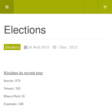
Elections
Elections
24 Août 2015
Clics : 3572
Résultats du second tour:
Inscrits: 978
Votants: 562
Blancs/Nuls:16
Exprimés: 546