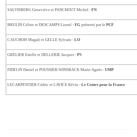
SALVISBERG Geneviève et PANCHOUT Michel -
FN
BRULIN Céline et DESCAMPS Lionel -
FG
présenté par le
PCF
CAUCHOIS Magali et GELLE Sylvain -
LO
GRELIER Estelle et DELLERIE Jacques -
PS
FIDELIN Daniel et POUSSIER-WINSBACK Marie-Agnès -
UMP
LECARPENTIER Cédric et LAVICE Kévin -
Le Centre pour la France