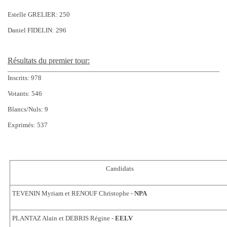
Estelle GRELIER: 250
Daniel FIDELIN: 296
Résultats du premier tour:
Inscrits: 978
Votants: 546
Blancs/Nuls: 9
Exprimés: 537
Candidats
TEVENIN Myriam et RENOUF Christophe -
NPA
PLANTAZ Alain et DEBRIS Régine -
EELV