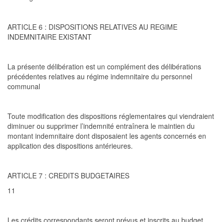
ARTICLE 6 : DISPOSITIONS RELATIVES AU REGIME
INDEMNITAIRE EXISTANT
La présente délibération est un complément des délibérations
précédentes relatives au régime indemnitaire du personnel
communal
Toute modification des dispositions réglementaires qui viendraient
diminuer ou supprimer l’indemnité entraînera le maintien du
montant indemni
taire dont disposaient les agents concernés en
application des dispositions antérieures.
ARTICLE 7 : CREDITS BUDGETAIRES
11
Les crédits correspondants seront prévus et inscrits au budget.