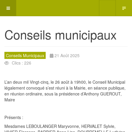
Conseils municipaux
Conseils Municipaux
21 Août 2025
Clics : 226
L’an deux mil Vingt-cinq, le 26 ao
û
t à 19h00, le Conseil Municipal
légalement convoqué s’est réuni à la Mairie, en séance publique,
en réunion ordinaire, sous la présidence d’Anthony GUEROUT,
Maire
Présents :
Mesdames LEBOULANGER Maryvonne, HERVALET Syl
vie,