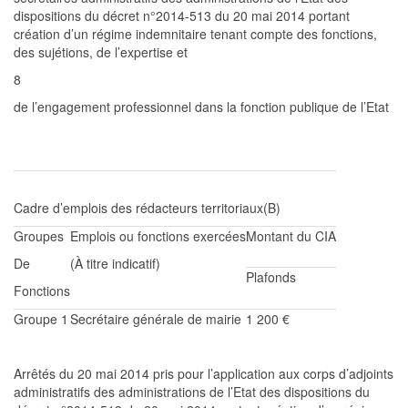
dispositions du décret n°2014-513 du 20 mai 2014 portant
création d’un
régime inde
mnitaire tenant compte des fonctions,
des sujétions, de l’expertise et
8
de l’engagement professionnel dans la fonction publique de l’Etat
Cadre d’emplois des rédacteurs
territoriaux
(B)
Groupes
Emplois ou fonctions exercées
Montant du CIA
De
(À titre indicatif)
Plafonds
Fonctions
Groupe
1
Secrétaire
générale
de mairie
1 200
€
Arrêtés du 20 mai 2014 pris pour l’application aux corps
d’adjoints
administratifs des
administrations
de l’Etat des
dispositions du