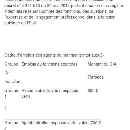
décret n° 2014-513 du 20 mai 2014 portant création d’un régime
indemnitaire tenant compte des fonctions, des sujétions, de
l’expertise et de l’engagement professionnel dans la fonction
publique de l’Etat
Cadre d’emplois des a
gents de
maitrise
territoriaux
(C)
Groupe
Emplois ou fonctions exercées
Montant du CIA
De
Plafonds
Fonction
Groupe
Responsable
travaux, espaces
800 €
1
verts
9
Groupe
Agent entretien espaces verts, voiries
7
00 €
2