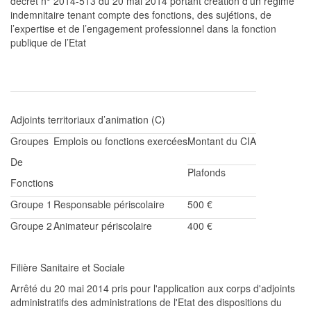
décret n° 2014-513 du 20 mai 2014 portant création d’un régime
indemnitaire tenant compte des fonctions, des sujétions, de
l’expertise et de l’engagement professionnel dans la fonction
publique de l’Etat
Adjoint
s territoriaux d’animation
(C)
Groupes
Emplois ou fonctions exercées
Montant du CIA
De
Plafonds
Fonctions
Groupe 1
Responsable périscolaire
500 €
Groupe 2
Animateur périscolaire
4
00 €
Filière Sanitaire et Sociale
Arrêté du 20 mai 2014 pris pour l'application aux corps
d'adjoints
administratifs des
administrations
de l'Etat des dispositions du