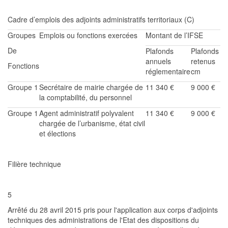
Cadre d’emplois des adjoints administratifs
territoriaux
(C)
Groupes
Emplois ou fonctions exercées
Montant de l’IFSE
De
Plafonds
Plafonds
annuels
retenus
Fonctions
réglementaire
cm
Groupe 1
Secrétaire de mairie chargée d
e
11 340 €
9 000 €
la comptabilité, du personnel
Groupe 1
Agent administratif polyvalent
11 340 €
9 000 €
chargée de l’urbanisme, état civil
et élections
Filière technique
5
Arrêté du 28 avril 2015
pris pour l'application aux corps
d'adjoints
technique
s des administrations
de l'Etat des dispositions du