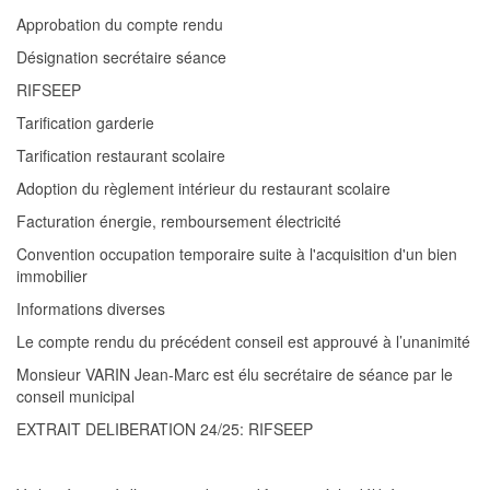
Approbation du compte rendu
Désignation secrétaire séance
RIFSEEP
Tarification garderie
Tarification restaurant scolaire
Adoption du règlement intérieur du restaurant scolaire
Facturation énergie, remboursement électricité
Convention occupation temporaire suite à l'acquisition d'un bien
immobilier
Informations d
ivers
es
Le compte rendu du précédent conseil est
approuvé
à l’unanimité
Monsieur VARIN Jean-Marc est élu secrétaire de séance par le
conseil municipal
EXTRAIT
DELIBERATION
24
/2
5
:
RIFSEEP