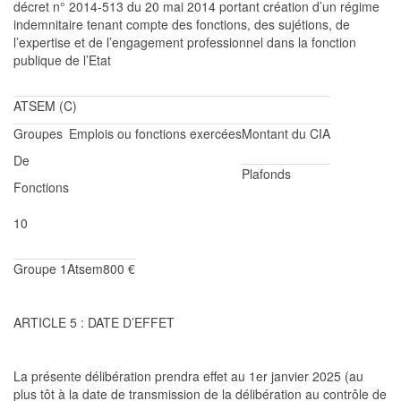
décret n° 2014-513 du 20 mai 2014 portant cr
éation d’un régime
indemnitaire tenant compte des fonctions, des sujétions, de
l’expertise et de l’engagement professionnel dans la fonction
publique de l’Etat
ATSEM (C)
Groupes
Emplois ou fonctions exercées
Montant
du CIA
De
Plafonds
Fonctions
10
Groupe
1
Atsem
800 €
ARTICLE 5 : DATE D’EFFET
La présente délibération prendra effet au
1
er
janvier 2025
(au
plus tôt à la date de transmission de la délibération au contrôle de