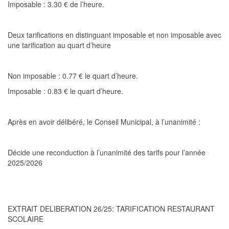
Imposable
: 3.30 € de l’heure.
Deux tarifications en distinguant imposable et non imposable avec
une tarification au quart d’heure
Non imposable :
0.77 € le quart d’heure.
Imposable
:
0.83 € le quart d’heure.
Après en avoir délibéré
,
le Conseil Municipal
, à l’unanimité :
D
écide
une reconduction
à l’unanimité
des tarifs pour l’année
2025/2026
EXTRAIT DELIBERATION 2
6
/2
5
: TARIFICATION RESTAURANT
SCOLAIRE