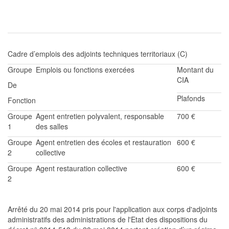
Cadre d’emplois des adjoints techniques
territoriaux
(C)
Groupe
Emplois ou fonctions exercées
Montant du
CIA
De
Plafonds
Fonction
Groupe
Agent entretien polyvalent
, responsable
7
00 €
1
d
es salles
Groupe
Agent entretien des écoles et restauration
6
00 €
2
collective
Groupe
Agent restauration collective
600 €
2
Arrêté du 20 mai 2014 pris pour l'application aux corps
d'adjoints
administratifs des
administrations
de l'Etat des di
spositions du