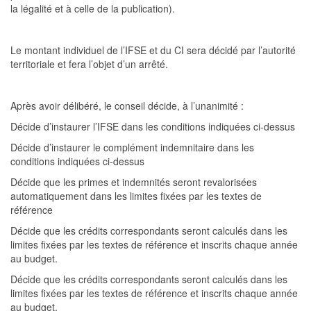
la légalité et à celle de la publication).
Le montant individuel de l’IFSE et du CI ser
a décidé par l’autorité
territoriale et fera l’objet d’un arrêté.
Après avoir délibéré, le conseil décide, à l’unanimité :
Décide
d
’instaurer
l’IFSE dans les conditions indiquées ci-dessus
Décide
d
’instaurer le complément indemnitaire dans les
conditions indiquées ci-
d
essus
Décide
q
ue les primes et indemnités seront revalorisées
automatiquement dans les limites fixées par les textes de
référence
Décide
q
ue les crédits correspondants seront calculés dans les
limites fixées par les textes de référence et ins
crits chaque année
au budget.
Décide
q
ue les crédits correspondants seront calculés dans les
limites fixées par les textes de référence et inscrits chaque année
au budget.