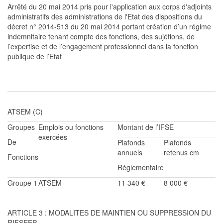
Arrêté du 20 mai 2014 pris pour l'application aux corps
d'adjoints
administratifs des
administrations
de l'Etat des dispositions d
u
décret n° 2014-513 du 20 mai 2014 portant création d’un régime
indemnitaire tenant compte des fonctions, des
sujétions
, de
l’expertise et de l’engagement professionnel dans la fonction
publique de l’Etat
ATSEM (C)
Groupes
Emplois ou fonctions
Montant de l’IFSE
exercées
De
Plafonds
Plafonds
annuels
retenus cm
Fonctions
Réglementaire
Groupe
1
ATSEM
11 340
€
8 000 €
ARTICLE 3 : MODALITES DE MAINTIEN OU SUPPRESSION DU
RIFSEEP