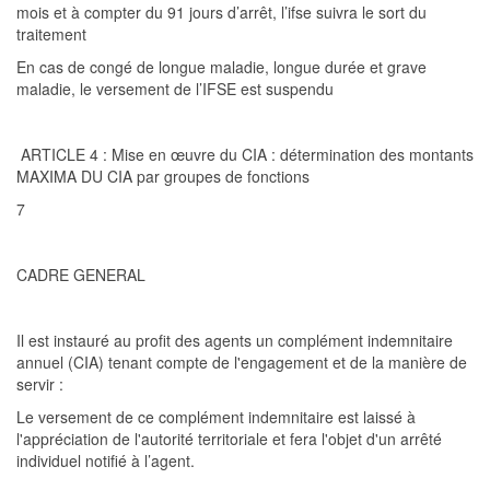
mois et à compt
er du 91 jours d’arrêt, l’ifse suivra le sort du
traitement
En cas de congé de longue maladie, longue durée et grave
maladie,
le versement de l’IFSE est suspendu
ARTICLE 4 :
Mise en œuvre du CIA : détermination des montants
MAXIMA DU CIA par groupes de
fonctions
7
CADRE GENERAL
Il est instauré au profit des agents un complément indemnitaire
annuel (CIA) tenant compte de l'engagement et de la manière de
servir :
Le versement de ce complément indemnitaire est laissé à
l'appréciation de l'autorité territoria
le et fera l'objet d'un arrêté
individuel notifié à l’agent.