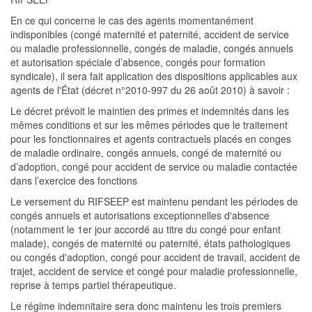
En ce qui concerne le cas des agents momentanément
indisponibles (congé maternité et paternité, accident de service
ou maladie professionnelle, congés de maladie, congés annuels
et
autorisation spéciale d’absence, congés pour formation
syndicale), il sera fait application des dispositions applicables aux
agents de l'État (décret n°2010-997 du 26 août 2010) à savoir :
Le décret prévoit le maintien des primes et indemnités dans les
mêmes conditions et sur les mêmes périodes que le traitement
pour les fonctionnaires et agents contractuels placés en conges
de maladie ordinaire, congés annuels, congé de maternité ou
d’adoption, congé pour accident de service ou maladie contactée
dans l’exe
rcice des fonctions
Le versement du RIFSEEP est maintenu pendant les périodes de
congés annuels et autorisations exceptionnelles d'absence
(notamment le 1
er
jour accordé au titre du congé pour enfant
malade)
, congés de maternité ou paternité, états pathologiques
ou congés d'adoption, congé pour accident de travail, accident de
trajet, accident de service et congé pour maladie professionnelle,
reprise à temps partiel thérapeutique.
Le régime indemnitaire sera donc maintenu les trois premiers