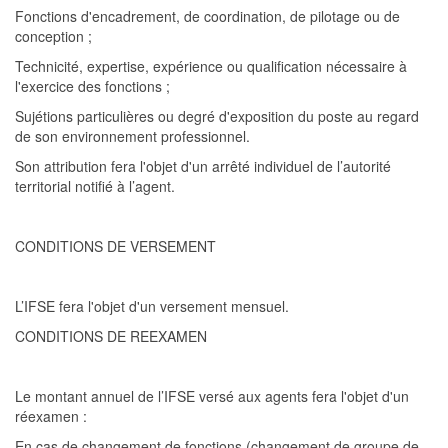
Fonctions d'encadrement, de coordination, de pilotage ou de
conception ;
Technicité, expertise, expérience ou qualification nécessaire à
l'exercice des fonctions ;
Sujétions particulières ou degré d'exposition du poste au regard
de son environnement professionnel.
Son attribution fera l'objet d'un arrêté individuel de l’autorité
te
rritorial notifié à l’agent.
CONDITIONS DE VERSEMENT
L’IFSE
fera l'objet d'un versement mensuel.
CONDITIONS DE REEXAMEN
Le montant annuel de
l’IFSE
versé aux agents fera l'objet d'un
réexamen :
En cas de changement de fonctions (changement de groupe de