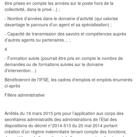
être prises en compte les
années sur le poste hors de la
collectivité, dans le privé…) ;
- Nombre d’années dans le domaine d’activité (qui valorise
davantage le parcours d’un agent et sa spécialisation) ;
- Capacité de transmission des savoirs et compétences auprès
d’autres agents ou partenaires… ;
4
- Formation suivie (pourrait être pris en compte le nombre de
demandes ou de formations suivies sur le domaine
d’intervention…)
Bénéficieront de l'IFSE, les cadres d'emplois et emplois énumérés
ci-après
Filière administrative
Arrêtés d
u
19 mars 2015
pris pour l’application aux corps des
secrétaires administratifs des
administrations
de l’Etat
des
dispositions du
décret n°2014-513 du 20 mai 2014 portant
création
d’un
régime
indemnitaire
tenant compte des fonctions,