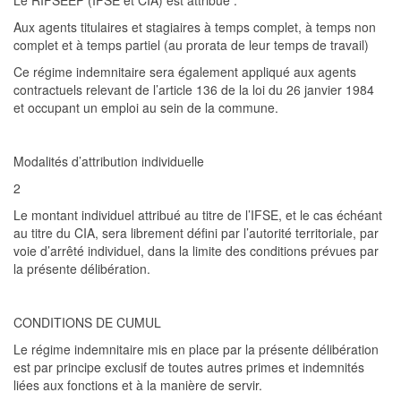
Le RIFSEEP (IFSE et CIA) est attr
ibué :
Aux agents titulaires et stagiaires à temps complet, à temps non
complet et à temps partiel (au prorata de leur temps de travail)
Ce régime indemnitaire sera également appliqué
aux agents
contractuels
relevant de l’article 136 de la loi du 26 janvier 1984
et occupant un emploi au sein de la commune.
Modalités d’attribution individuelle
2
Le montant individuel attribué au titre de l’IFSE, et le cas échéant
au titre du CIA, sera librement défini par l’autorité territoriale, par
voie
d’arrêté individ
uel
, dans la limite des conditions prévues par
la présente délibération.
CONDITIONS DE CUMUL
Le régime indemnitaire mis en place par la présente délibération
est par principe exclusif de toutes autres primes et indemnités
liées aux fonctions et à la manière de servir
.