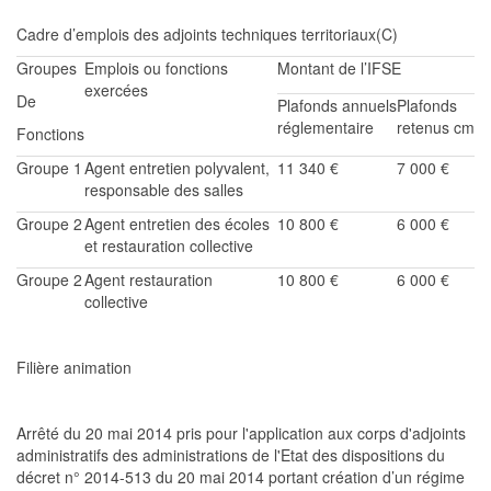
Cadre d’emplois des adjoints techniques
territoriaux
(C)
Groupes
Emplois ou fonctions
Montant de l’IFSE
exercées
De
Plafonds annuels
Plafon
ds
réglementaire
retenus cm
Fonctions
Groupe
1
Agent entretien polyvalent
,
11 340
€
7
000 €
responsable des salles
Groupe 2
Agent entretien des écoles
10 800 €
6 000 €
et restauration collective
Groupe 2
Agent restauration
10 800 €
6 000 €
collective
Filière animation
A
rrêté du 20 mai 2014 pris pour l'application aux corps
d'adjoints
administratifs des
administrations
de l'Etat des dispositions du
décret n° 2014-513 du 20 mai 2014 portant création d’un régime