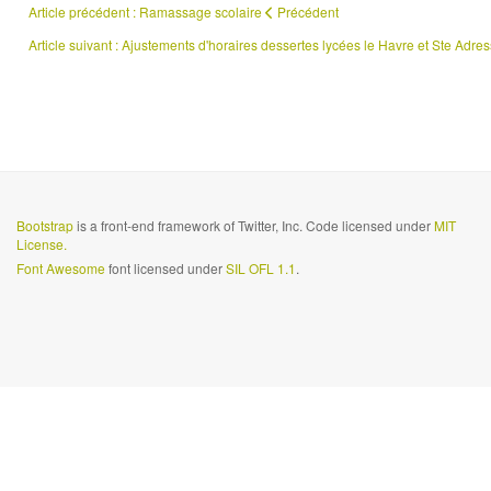
Article précédent : Ramassage scolaire
Précédent
Article suivant : Ajustements d'horaires dessertes lycées le Havre et Ste Adr
Bootstrap
is a front-end framework of Twitter, Inc. Code licensed under
MIT
License.
Font Awesome
font licensed under
SIL OFL 1.1
.