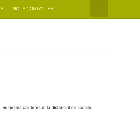
RS
NOUS CONTACTER
es gestes barrières et la distanciation sociale.