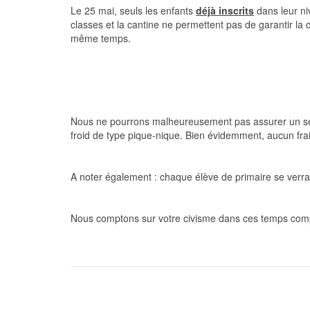
Le 25 mai, seuls les enfants
déjà inscrits
dans leur niv
classes et la cantine ne permettent pas de garantir la 
même temps.
Nous ne pourrons malheureusement pas assurer un servic
froid de type pique-nique. Bien évidemment, aucun fra
A noter également : chaque élève de primaire se verra
Nous comptons sur votre civisme dans ces temps comp