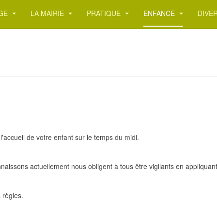
AGE
LA MAIRIE
PRATIQUE
ENFANCE
DIVE
l'accueil de votre enfant sur le temps du midi.
aissons actuellement nous obligent à tous être vigilants en appliquant l
 règles.