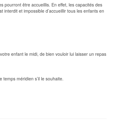
 pourront être accueillis. En effet, les capacités des
interdit et impossible d’accueillir tous les enfants en
re enfant le midi, de bien vouloir lui laisser un repas
r le temps méridien s’il le souhaite.