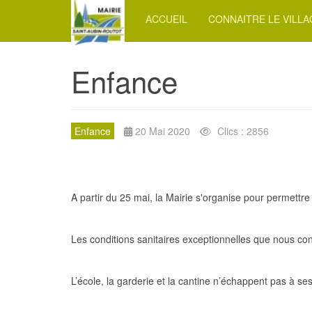
ACCUEIL
CONNAITRE LE VILL
Enfance
Enfance
20 Mai 2020
Clics : 2856
A partir du 25 mai, la Mairie s'organise pour permettre 
Les conditions sanitaires exceptionnelles que nous conn
L’école, la garderie et la cantine n’échappent pas à ses